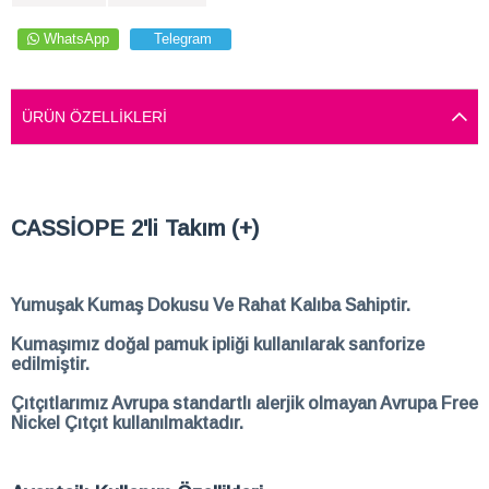
WhatsApp
Telegram
ÜRÜN ÖZELLIKLERI
CASSİOPE 2'li Takım (+)
Yumuşak Kumaş Dokusu Ve Rahat Kalıba Sahiptir.
Kumaşımız doğal pamuk ipliği kullanılarak sanforize
edilmiştir.
Çıtçıtlarımız Avrupa standartlı alerjik olmayan Avrupa Free
Nickel Çıtçıt kullanılmaktadır.