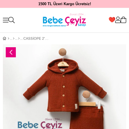
1500 TL Üzeri Kargo Ücretsiz!
CASSİOPE 2'li Takım (+)