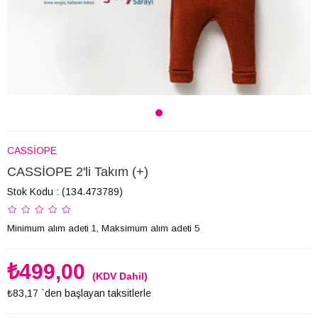
CASSİOPE
CASSİOPE 2'li Takım (+)
Stok Kodu
(134.473789)
Minimum alım adeti 1, Maksimum alım adeti 5
₺499,00
(KDV Dahil)
₺83,17
`den başlayan taksitlerle