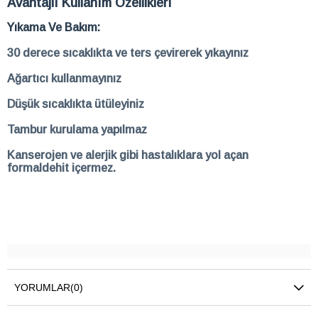
Avantajlı Kullanım Özellikleri
Yıkama Ve Bakım:
30 derece sıcaklıkta ve ters çevirerek yıkayınız
Ağartıcı kullanmayınız
Düşük sıcaklıkta ütüleyiniz
Tambur kurulama yapılmaz
Kanserojen ve alerjik gibi hastalıklara yol açan
formaldehit içermez.
YORUMLAR
(0)