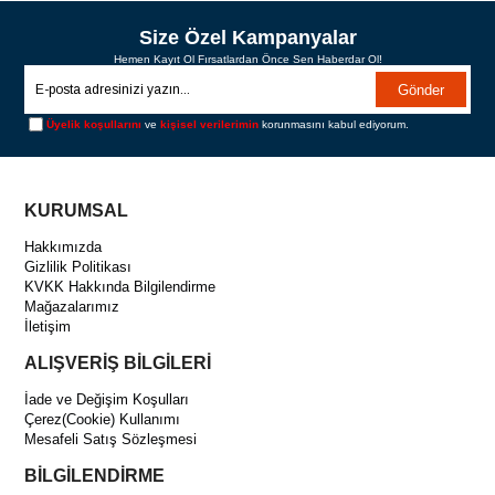
Size Özel Kampanyalar
Hemen Kayıt Ol Fırsatlardan Önce Sen Haberdar Ol!
Gönder
Üyelik koşullarını
ve
kişisel verilerimin
korunmasını kabul ediyorum.
KURUMSAL
Hakkımızda
Gizlilik Politikası
KVKK Hakkında Bilgilendirme
Mağazalarımız
İletişim
ALIŞVERİŞ BİLGİLERİ
İade ve Değişim Koşulları
Çerez(Cookie) Kullanımı
Mesafeli Satış Sözleşmesi
BİLGİLENDİRME