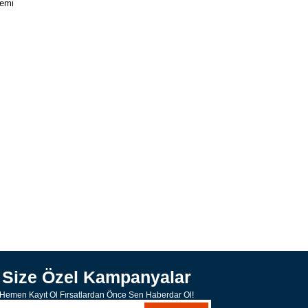
emi
Size Özel Kampanyalar
Hemen Kayıt Ol Fırsatlardan Önce Sen Haberdar Ol!