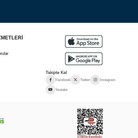
ZMETLERİ
rular
Takipte Kal
Facebook
Twitter
Instagram
Youtube