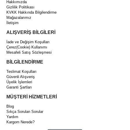
Hakkımızda
Gizlilik Politikası
KVKK Hakkında Bilgilendirme
Mağazalarımız
İletişim
ALIŞVERİŞ BİLGİLERİ
İade ve Değişim Koşulları
Çerez(Cookie) Kullanımı
Mesafeli Satış Sözleşmesi
BİLGİLENDİRME
Teslimat Koşulları
Güvenli Alışveriş
Üyelik İşlemleri
Garanti Şartları
MÜŞTERİ HİZMETLERİ
Blog
Sıkça Sorulan Sorular
Yardım
Kargom Nerede?