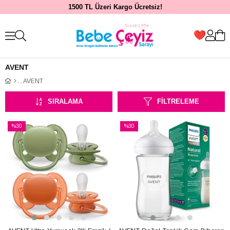
1500 TL Üzeri Kargo Ücretsiz!
AVENT
AVENT
SIRALAMA
FILTRELEME
%30
%30
İndirim
İndirim
%30İndirim
%30İndirim