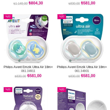
₺804,30
₺581,00
₺1.149,00
₺830,00
SEPETE EKLE
SEPETE EKLE
%30
%30
İndirim
İndirim
%30İndirim
%30İndirim
Philps Avent Emzik Ultra Air 18m+
Philips Avent Emzik Ultra Air 18m+
061.34911
061.34901
₺581,00
₺581,00
₺830,00
₺830,00
SEPETE EKLE
SEPETE EKLE
%30
%30
İndirim
İndirim
%30İndirim
%30İndirim