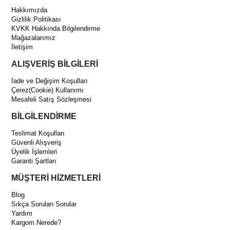
Hakkımızda
Gizlilik Politikası
KVKK Hakkında Bilgilendirme
Mağazalarımız
İletişim
ALIŞVERİŞ BİLGİLERİ
İade ve Değişim Koşulları
Çerez(Cookie) Kullanımı
Mesafeli Satış Sözleşmesi
BİLGİLENDİRME
Teslimat Koşulları
Güvenli Alışveriş
Üyelik İşlemleri
Garanti Şartları
MÜŞTERİ HİZMETLERİ
Blog
Sıkça Sorulan Sorular
Yardım
Kargom Nerede?