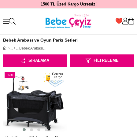
1500 TL Üzeri Kargo Ücretsiz!
Bebek Arabası ve Oyun Parkı Setleri
Bebek Arabası ve Oyun Parkı Setleri
SIRALAMA
FILTRELEME
Ücretsiz
%20
Kargo
İndirim
%20İndirim