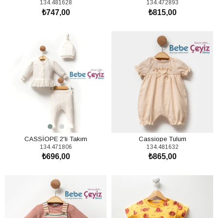
134.481628
134.472893
₺747,00
₺815,00
SEPETE EKLE
SEPETE EKLE
CASSİOPE 2'li Takım
Cassiope Tulum
134.471806
134.481632
₺696,00
₺865,00
SEPETE EKLE
SEPETE EKLE