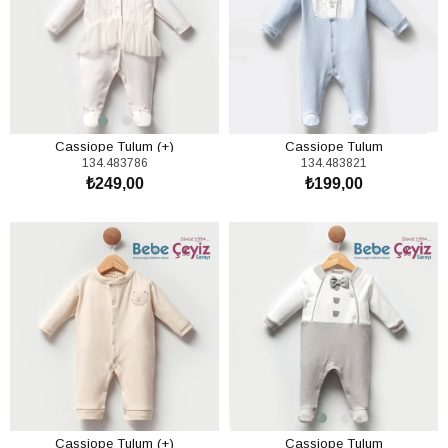
Cassiope Tulum (+)
Cassiope Tulum
134.483786
134.483821
₺249,00
₺199,00
SEPETE EKLE
SEPETE EKLE
Cassiope Tulum (+)
Cassiope Tulum