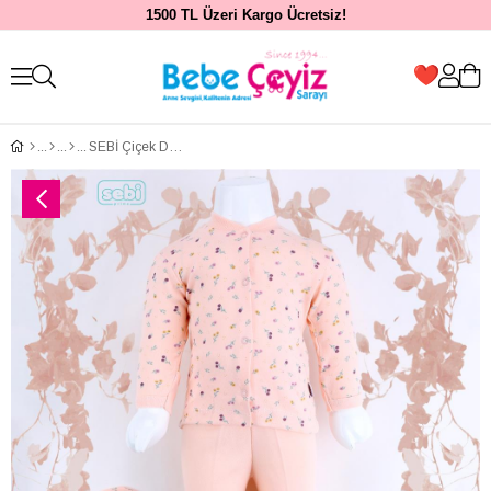
1500 TL Üzeri Kargo Ücretsiz!
SEBİ Çiçek Desen Pijama Takım (0-3 Ay)