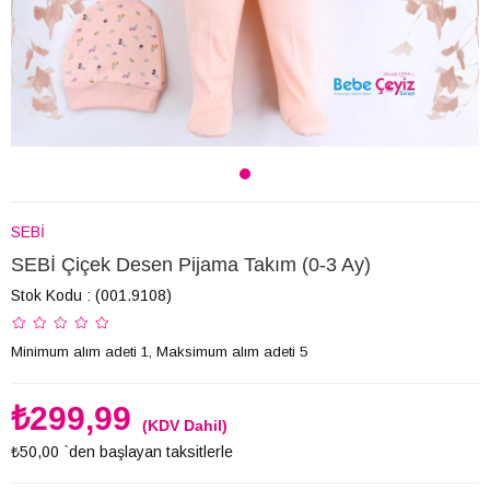
SEBİ
SEBİ Çiçek Desen Pijama Takım (0-3 Ay)
Stok Kodu
(001.9108)
Minimum alım adeti 1, Maksimum alım adeti 5
₺299,99
(KDV Dahil)
₺50,00
`den başlayan taksitlerle