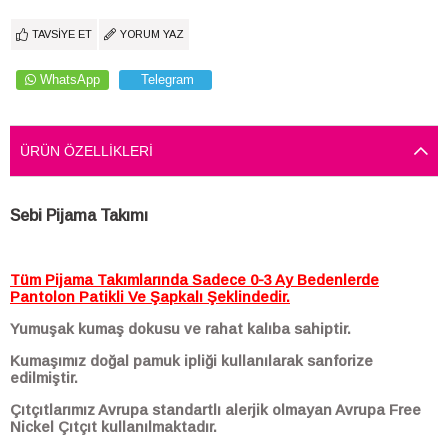
TAVSIYE ET
YORUM YAZ
WhatsApp
Telegram
ÜRÜN ÖZELLIKLERI
Sebi Pijama Takımı
Tüm Pijama Takımlarında Sadece 0-3 Ay Bedenlerde
Pantolon Patikli Ve Şapkalı Şeklindedir.
Yumuşak kumaş dokusu ve rahat kalıba sahiptir.
Kumaşımız doğal pamuk ipliği kullanılarak sanforize
edilmiştir.
Çıtçıtlarımız Avrupa standartlı alerjik olmayan Avrupa Free
Nickel Çıtçıt kullanılmaktadır.