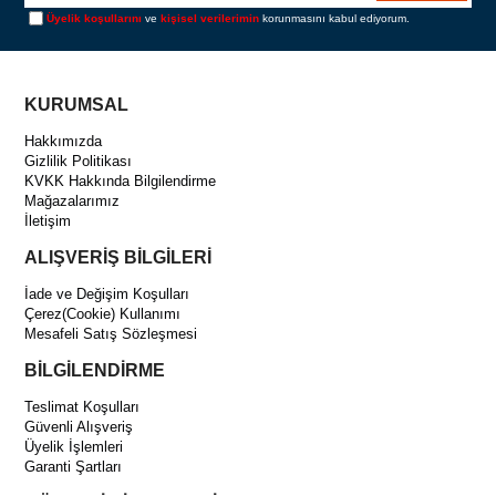
Üyelik koşullarını
ve
kişisel verilerimin
korunmasını kabul ediyorum.
KURUMSAL
Hakkımızda
Gizlilik Politikası
KVKK Hakkında Bilgilendirme
Mağazalarımız
İletişim
ALIŞVERİŞ BİLGİLERİ
İade ve Değişim Koşulları
Çerez(Cookie) Kullanımı
Mesafeli Satış Sözleşmesi
BİLGİLENDİRME
Teslimat Koşulları
Güvenli Alışveriş
Üyelik İşlemleri
Garanti Şartları