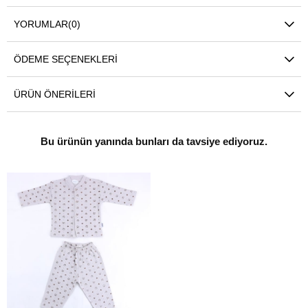
YORUMLAR
(0)
ÖDEME SEÇENEKLERI
ÜRÜN ÖNERILERI
Bu ürünün yanında bunları da tavsiye ediyoruz.