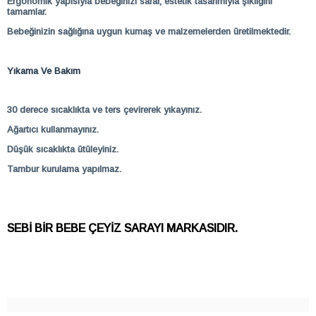
Ergonomik yapısıyla bebeğinizi sarar, estetik tasarımıyla şıklığını
tamamlar.
Bebeğinizin sağlığına uygun kumaş ve malzemelerden üretilmektedir.
Yıkama Ve Bakım
30 derece sıcaklıkta ve ters çevirerek yıkayınız.
Ağartıcı kullanmayınız.
Düşük sıcaklıkta ütüleyiniz.
Tambur kurulama yapılmaz.
SEBİ BİR BEBE ÇEYİZ SARAYI MARKASIDIR.