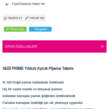
Fiyat Düşünce Haber Ver
TAVSIYE ET
YORUM YAZ
WhatsApp
Telegram
ÜRÜN ÖZELLIKLERI
SEBİ PRİME Yıldızlı Ayıcık Pijama Takımı
% 100 Doğal pamuk kullanılarak üretilmiştir.
Hiç bir zararlı madde ve kimyasal içermez.
Kullanılan kumaşlar pamuk ipliğinden üretilmektedir.
Pamuklu kumaştan üretildiği için sık yıkamaya uygundur.