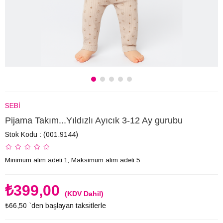
SEBİ
Pijama Takım...Yıldızlı Ayıcık 3-12 Ay gurubu
Stok Kodu
(001.9144)
Minimum alım adeti 1, Maksimum alım adeti 5
₺399,00
(KDV Dahil)
₺66,50
`den başlayan taksitlerle