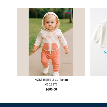
AZİZ BEBE 3 Lü Takım
020.3276
₺600,00
SEPETE EKLE