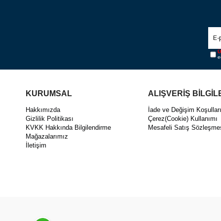
Ü
e
KURUMSAL
ALIŞVERİŞ BİLGİL
Hakkımızda
İade ve Değişim Koşullar
Gizlilik Politikası
Çerez(Cookie) Kullanımı
KVKK Hakkında Bilgilendirme
Mesafeli Satış Sözleşme
Mağazalarımız
İletişim