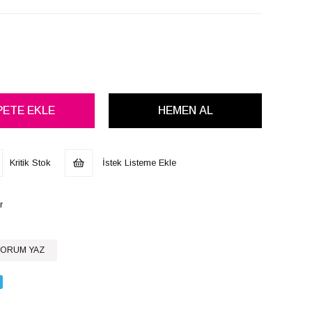
Kritik Stok
İstek Listeme Ekle
r
ORUM YAZ