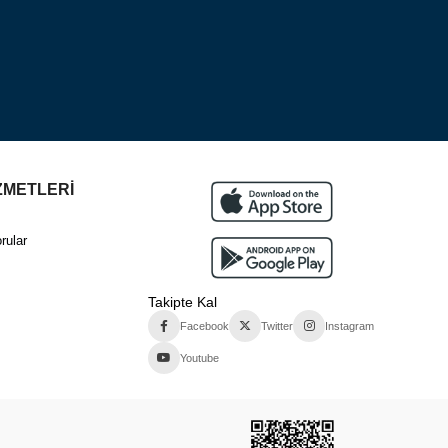
ZMETLERİ
rular
Takipte Kal
Facebook
Twitter
Instagram
Youtube