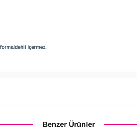
n formaldehit içermez.
Benzer Ürünler