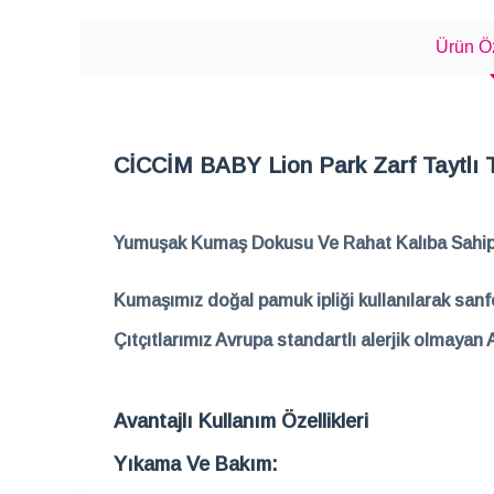
Ürün Öz
CİCCİM BABY Lion Park Zarf Taytlı
Yumuşak Kumaş Dokusu Ve Rahat Kalıba Sahipt
Kumaşımız doğal pamuk ipliği kullanılarak sanfo
Çıtçıtlarımız Avrupa standartlı alerjik olmayan 
Avantajlı Kullanım Özellikleri
Yıkama Ve Bakım: