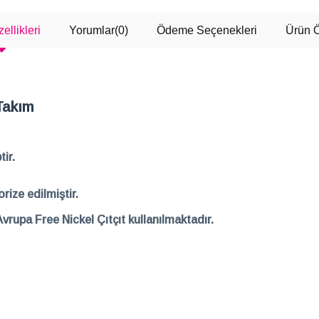
ellikleri
Yorumlar
(0)
Ödeme Seçenekleri
Ürün Ö
 Takım
ir.
rize edilmiştir.
Avrupa Free Nickel Çıtçıt kullanılmaktadır.