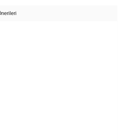
nerileri