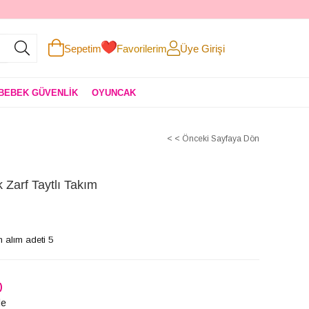
Sepetim
Favorilerim
Üye Girişi
BEBEK GÜVENLİK
OYUNCAK
< < Önceki Sayfaya Dön
Zarf Taytlı Takım
 alım adeti 5
)
le