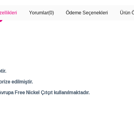
ellikleri
Yorumlar
(0)
Ödeme Seçenekleri
Ürün Ö
ir.
rize edilmiştir.
Avrupa Free Nickel Çıtçıt kullanılmaktadır.