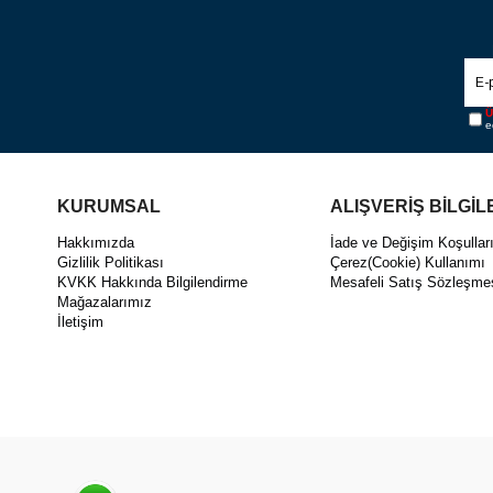
Ü
e
KURUMSAL
ALIŞVERİŞ BİLGİL
Hakkımızda
İade ve Değişim Koşullar
Gizlilik Politikası
Çerez(Cookie) Kullanımı
KVKK Hakkında Bilgilendirme
Mesafeli Satış Sözleşme
Mağazalarımız
İletişim