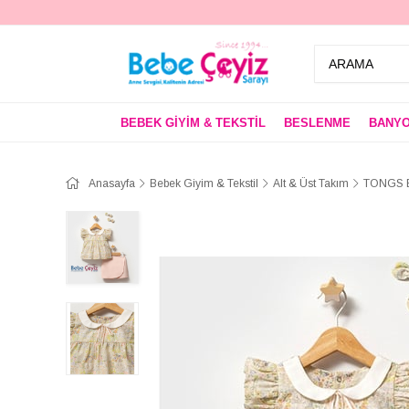
BEBEK GİYİM & TEKSTİL
BESLENME
BANYO
Anasayfa
Bebek Giyim & Tekstil
Alt & Üst Takım
TONGS B