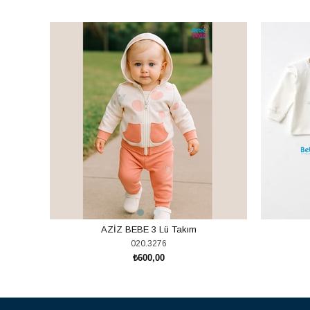
AZİZ BEBE 3 Lü Takım
020.3276
₺600,00
SEPETE EKLE