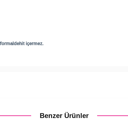
n formaldehit içermez.
Benzer Ürünler