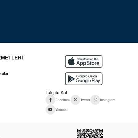
ZMETLERİ
rular
Takipte Kal
Facebook
Twitter
Instagram
Youtube