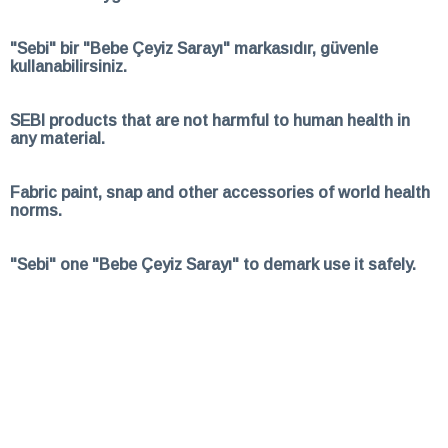
"Sebi" bir "Bebe Çeyiz Sarayı" markasıdır, güvenle
kullanabilirsiniz.
SEBI products that are not harmful to human health in
any material.
Fabric paint, snap and other accessories of world health
norms.
"Sebi" one "Bebe Çeyiz Sarayı" to demark use it safely.