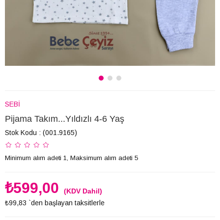
SEBİ
Pijama Takım...Yıldızlı 4-6 Yaş
Stok Kodu
(001.9165)
Minimum alım adeti 1, Maksimum alım adeti 5
₺599,00
(KDV Dahil)
₺99,83
`den başlayan taksitlerle