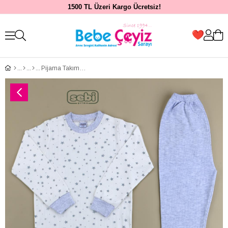
1500 TL Üzeri Kargo Ücretsiz!
Pijama Takım...Yıldızlı 4-6 Yaş