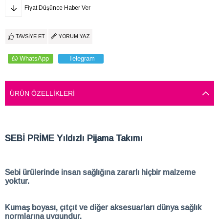
Fiyat Düşünce Haber Ver
TAVSIYE ET
YORUM YAZ
WhatsApp
Telegram
ÜRÜN ÖZELLIKLERI
SEBİ PRİME Yıldızlı Pijama Takımı
Sebi ürülerinde insan sağlığına zararlı hiçbir malzeme
yoktur.
Kumaş boyası, çıtçıt ve diğer aksesuarları dünya sağlık
normlarına uygundur.