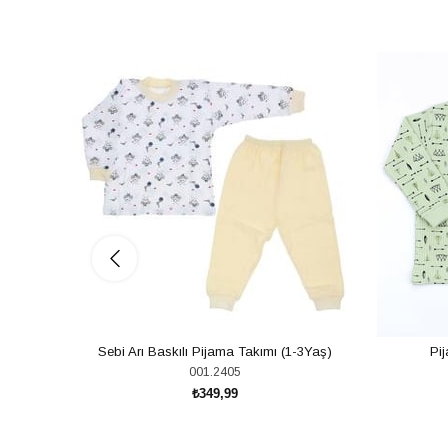
Sebi Arı Baskılı Pijama Takımı (1-3Yaş)
Pij
001.2405
₺349,99