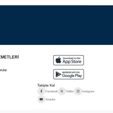
ZMETLERİ
rular
Takipte Kal
Facebook
Twitter
Instagram
Youtube