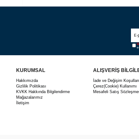
Ü
e
KURUMSAL
ALIŞVERİŞ BİLGİL
Hakkımızda
İade ve Değişim Koşullar
Gizlilik Politikası
Çerez(Cookie) Kullanımı
KVKK Hakkında Bilgilendirme
Mesafeli Satış Sözleşme
Mağazalarımız
İletişim