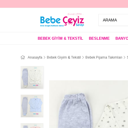
BEBEK GİYİM & TEKSTİL
BESLENME
BANYO
Anasayfa
Bebek Giyim & Tekstil
Bebek Pijama Takımları