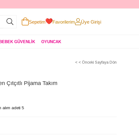
Sepetim
Favorilerim
Üye Girişi
BEBEK GÜVENLİK
OYUNCAK
< < Önceki Sayfaya Dön
 Çıtçıtlı Pijama Takım
 alım adeti 5