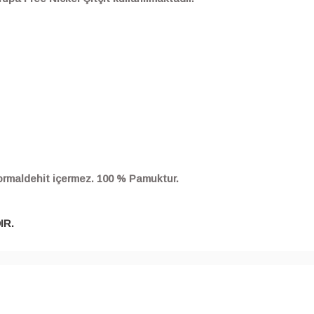
 formaldehit içermez. 100 % Pamuktur.
IR.