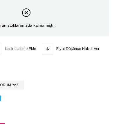
rün stoklarımızda kalmamıştır.
İstek Listeme Ekle
Fiyat Düşünce Haber Ver
ORUM YAZ