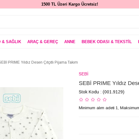
1500 TL Üzeri Kargo Ücretsiz!
 & SAĞLIK
ARAÇ & GEREÇ
ANNE
BEBEK ODASI & TEKSTİL
SEBİ PRIME Yıldız Desen Çıtçıtlı Pijama Takım
SEBİ
SEBİ PRIME Yıldız Desen
Stok Kodu
(001.9129)
Minimum alım adeti 1, Maksimum