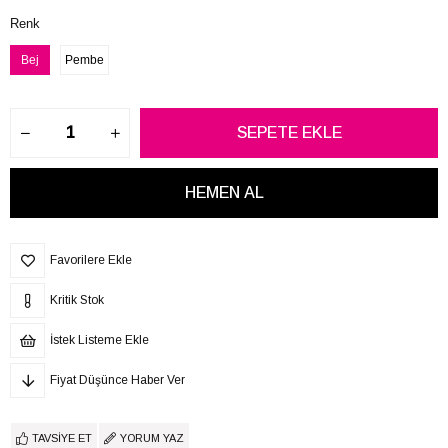
Renk
Bej
Pembe
Favorilere Ekle
Kritik Stok
İstek Listeme Ekle
Fiyat Düşünce Haber Ver
TAVSIYE ET
YORUM YAZ