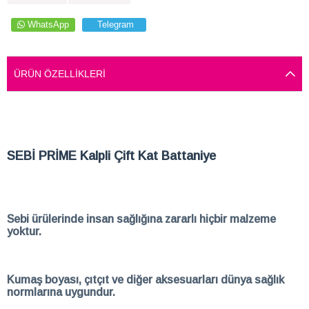
WhatsApp
Telegram
ÜRÜN ÖZELLIKLERI
SEBİ PRİME Kalpli Çift Kat Battaniye
Sebi ürülerinde insan sağlığına zararlı hiçbir malzeme
yoktur.
Kumaş boyası, çıtçıt ve diğer aksesuarları dünya sağlık
normlarına uygundur.