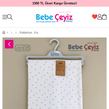
1500 TL Üzeri Kargo Ücretsiz!
Battaniye...Kalpli Çift Kat