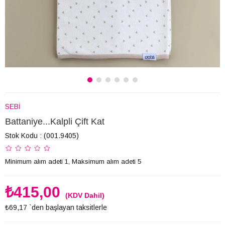
SEBİ
Battaniye...Kalpli Çift Kat
Stok Kodu
(001.9405)
Minimum alım adeti 1, Maksimum alım adeti 5
₺415,00
(KDV Dahil)
₺69,17
`den başlayan taksitlerle