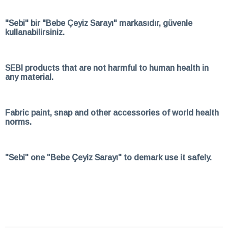
"Sebi" bir "Bebe Çeyiz Sarayı" markasıdır, güvenle
kullanabilirsiniz.
SEBI products that are not harmful to human health in
any material.
Fabric paint, snap and other accessories of world health
norms.
"Sebi" one "Bebe Çeyiz Sarayı" to demark use it safely.