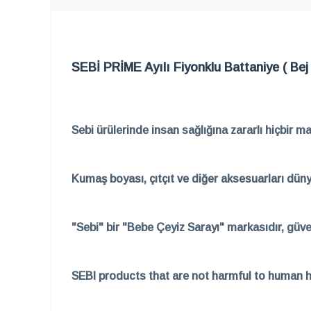
SEBİ PRİME Ayılı Fiyonklu Battaniye ( Bej 
Sebi ürülerinde insan sağlığına zararlı hiçbir m
Kumaş boyası, çıtçıt ve diğer aksesuarları dün
"Sebi" bir "Bebe Çeyiz Sarayı" markasıdır, güven
SEBI products that are not harmful to human he