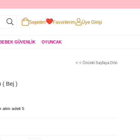
Sepetim
Favorilerim
Üye Girişi
BEBEK GÜVENLİK
OYUNCAK
< < Önceki Sayfaya Dön
 ( Bej )
 alım adeti 5