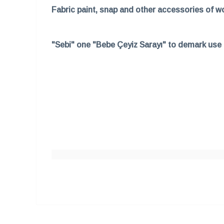
Fabric paint, snap and other accessories of w
"Sebi" one "Bebe Çeyiz Sarayı" to demark use i