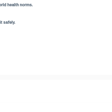
orld health norms.
t safely.