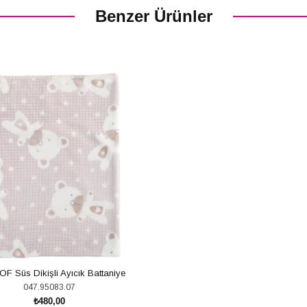
Benzer Ürünler
F Süs Dikişli Ayıcık Battaniye
047.95083.07
₺480,00