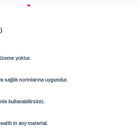
)
alzeme yoktur.
ya sağlık normlarına uygundur.
le kullanabilirsiniz.
alth in any material.