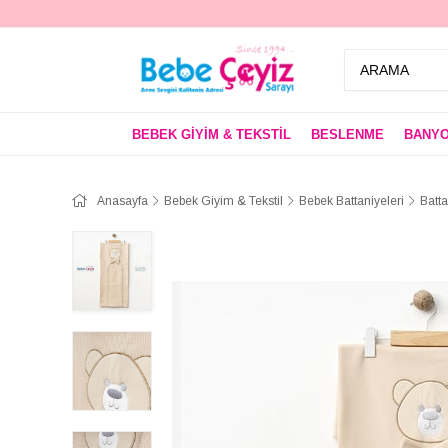
BEBEK GİYİM & TEKSTİL
BESLENME
BANYO
Anasayfa
Bebek Giyim & Tekstil
Bebek Battaniyeleri
Batta