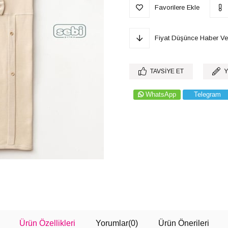
Favorilere Ekle
Fiyat Düşünce Haber Ve
TAVSIYE ET
Y
WhatsApp
Telegram
Ürün Özellikleri
Yorumlar
(0)
Ürün Önerileri