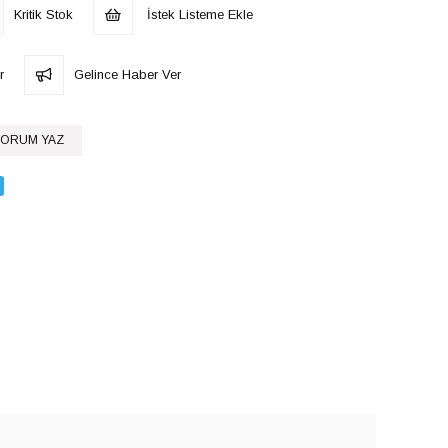
Kritik Stok
İstek Listeme Ekle
r
Gelince Haber Ver
ORUM YAZ