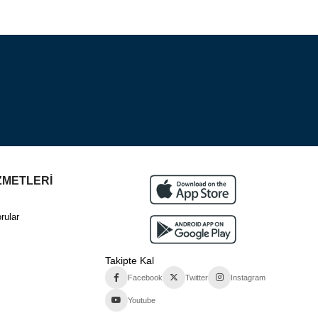
ZMETLERİ
rular
Takipte Kal
Facebook
Twitter
Instagram
Youtube