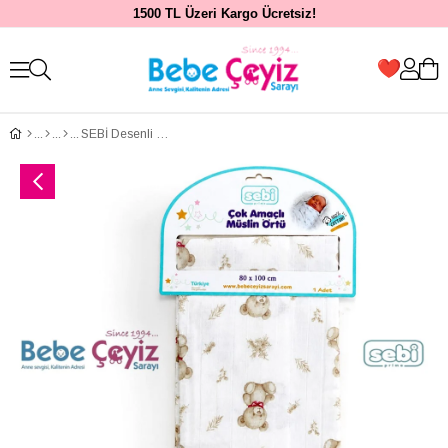
1500 TL Üzeri Kargo Ücretsiz!
SEBİ Desenli Müslin Örtü ( 80 x 100cm)