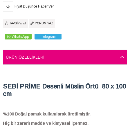
Fiyat Düşünce Haber Ver
TAVSIYE ET
YORUM YAZ
WhatsApp
Telegram
ÜRÜN ÖZELLIKLERI
SEBİ PRİME Desenli Müslin Örtü 80 x 100
cm
%100 Doğal pamuk kullanılarak üretilmiştir.
Hiç bir zararlı madde ve kimyasal içermez.