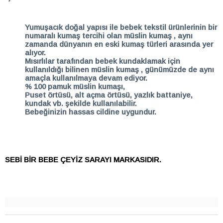
Yumuşacık doğal yapısı ile bebek tekstil ürünlerinin bir
numaralı kumaş tercihi olan müslin kumaş , aynı
zamanda dünyanın en eski kumaş türleri arasında yer
alıyor.
Mısırlılar tarafından bebek kundaklamak için
kullanıldığı bilinen müslin kumaş , günümüzde de aynı
amaçla kullanılmaya devam ediyor.
% 100 pamuk müslin kumaşı,
Puset örtüsü, alt açma örtüsü, yazlık battaniye,
kundak vb. şekilde kullanılabilir.
Bebeğinizin hassas cildine uygundur.
SEBİ BİR
BEBE ÇEYİZ SARAYI MARKASIDIR.