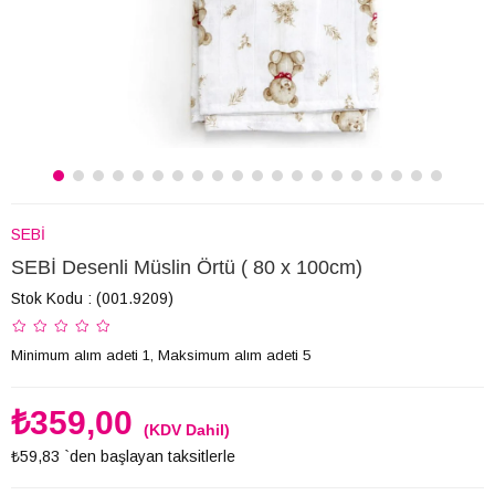
SEBİ
SEBİ Desenli Müslin Örtü ( 80 x 100cm)
Stok Kodu
(001.9209)
Minimum alım adeti 1, Maksimum alım adeti 5
₺359,00
(KDV Dahil)
₺59,83
`den başlayan taksitlerle