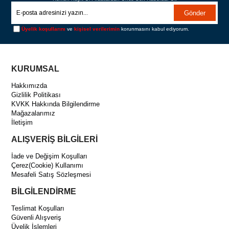
Gönder
Üyelik koşullarını
ve
kişisel verilerimin
korunmasını kabul ediyorum.
KURUMSAL
Hakkımızda
Gizlilik Politikası
KVKK Hakkında Bilgilendirme
Mağazalarımız
İletişim
ALIŞVERİŞ BİLGİLERİ
İade ve Değişim Koşulları
Çerez(Cookie) Kullanımı
Mesafeli Satış Sözleşmesi
BİLGİLENDİRME
Teslimat Koşulları
Güvenli Alışveriş
Üyelik İşlemleri