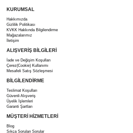
KURUMSAL
Hakkımızda
Gizlilik Politikası
KVKK Hakkında Bilgilendirme
Mağazalarımız
İletişim
ALIŞVERİŞ BİLGİLERİ
İade ve Değişim Koşulları
Çerez(Cookie) Kullanımı
Mesafeli Satış Sözleşmesi
BİLGİLENDİRME
Teslimat Koşulları
Güvenli Alışveriş
Üyelik İşlemleri
Garanti Şartları
MÜŞTERİ HİZMETLERİ
Blog
Sıkça Sorulan Sorular