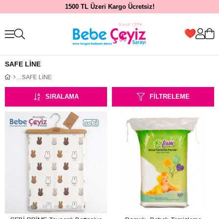
1500 TL Üzeri Kargo Ücretsiz!
SAFE LİNE
SAFE LİNE
SIRALAMA
FILTRELEME