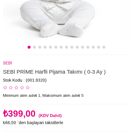
SEBİ
SEBİ PRİME Harfli Pijama Takımı ( 0-3 Ay )
Stok Kodu
(001.9320)
Minimum alım adeti 1, Maksimum alım adeti 5
₺399,00
(KDV Dahil)
₺66,50
`den başlayan taksitlerle