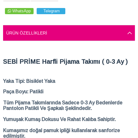
WhatsApp
Telegram
ÜRÜN ÖZELLIKLERI
SEBİ PRİME Harfli Pijama Takımı ( 0-3 Ay )
Yaka Tipi: Bisiklet Yaka
Paça Boyu: Patikli
Tüm Pijama Takımlarında Sadece 0-3 Ay Bedenlerde
Pantolon Patikli Ve Şapkalı Şeklindedir.
Yumuşak Kumaş Dokusu Ve Rahat Kalıba Sahiptir.
Kumaşımız doğal pamuk ipliği kullanılarak sanforize
edilmiştir.