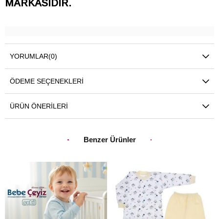
MARKASIDIR.
YORUMLAR
(0)
ÖDEME SEÇENEKLERI
ÜRÜN ÖNERILERI
Benzer Ürünler