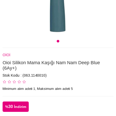
OİOİ
Oioi Silikon Mama Kaşığı Nam Nam Deep Blue
(6Ay+)
Stok Kodu
(063.1140010)
Minimum alım adeti 1, Maksimum alım adeti 5
30
%
İndirim