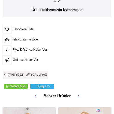
Ürün stoklarımızda kalmamıştır.
Favorilere Ekle
İstek Listeme Ekle
Fiyat Düşünce Haber Ver
Gelince Haber Ver
TAVSIYE ET
YORUM YAZ
WhatsApp
Telegram
Benzer Ürünler