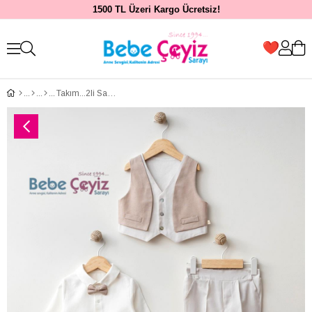
1500 TL Üzeri Kargo Ücretsiz!
Takım...2li Sahte Ceketli