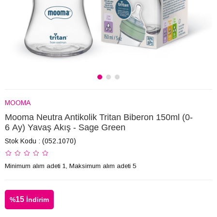
MOOMA
Mooma Neutra Antikolik Tritan Biberon 150ml (0-
6 Ay) Yavaş Akış - Sage Green
Stok Kodu
(052.1070)
Minimum alım adeti 1, Maksimum alım adeti 5
15
%
İndirim