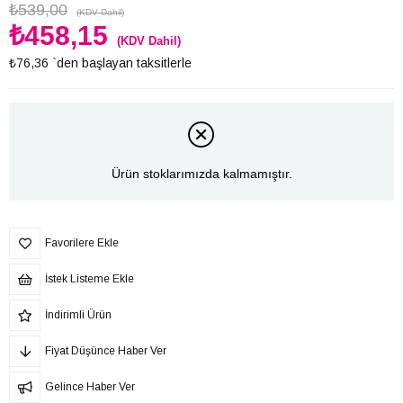
₺539,00
(KDV Dahil)
₺458,15
(KDV Dahil)
₺76,36
`den başlayan taksitlerle
Ürün stoklarımızda kalmamıştır.
Favorilere Ekle
İstek Listeme Ekle
İndirimli Ürün
Fiyat Düşünce Haber Ver
Gelince Haber Ver