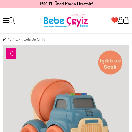
1500 TL Üzeri Kargo Ücretsiz!
Lets Be Child Sesli Ve Işıklı Minik Mikser