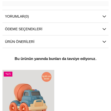
YORUMLAR
(0)
ÖDEME SEÇENEKLERI
ÜRÜN ÖNERILERI
Bu ürünün yanında bunları da tavsiye ediyoruz.
%15
İndirim
%15İndirim