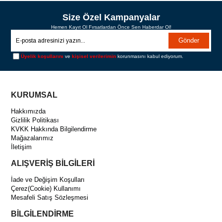
Size Özel Kampanyalar
Hemen Kayıt Ol Fırsatlardan Önce Sen Haberdar Ol!
Gönder
Üyelik koşullarını
ve
kişisel verilerimin
korunmasını kabul ediyorum.
KURUMSAL
Hakkımızda
Gizlilik Politikası
KVKK Hakkında Bilgilendirme
Mağazalarımız
İletişim
ALIŞVERİŞ BİLGİLERİ
İade ve Değişim Koşulları
Çerez(Cookie) Kullanımı
Mesafeli Satış Sözleşmesi
BİLGİLENDİRME