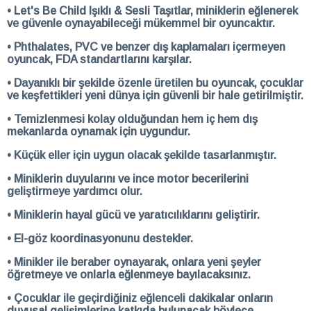
• Let's Be Child Işıklı & Sesli Taşıtlar, miniklerin eğlenerek
ve güvenle oynayabileceği mükemmel bir oyuncaktır.
• Phthalates, PVC ve benzer dış kaplamaları içermeyen
oyuncak, FDA standartlarını karşılar.
• Dayanıklı bir şekilde özenle üretilen bu oyuncak, çocuklar
ve keşfettikleri yeni dünya için güvenli bir hale getirilmiştir.
• Temizlenmesi kolay olduğundan hem iç hem dış
mekanlarda oynamak için uygundur.
• Küçük eller için uygun olacak şekilde tasarlanmıştır.
• Miniklerin duyularını ve ince motor becerilerini
geliştirmeye yardımcı olur.
• Miniklerin hayal gücü ve yaratıcılıklarını geliştirir.
• El-göz koordinasyonunu destekler.
• Minikler ile beraber oynayarak, onlara yeni şeyler
öğretmeye ve onlarla eğlenmeye bayılacaksınız.
• Çocuklar ile geçirdiğiniz eğlenceli dakikalar onların
duyusal gelişimlerine katkıda bulunacak böylece