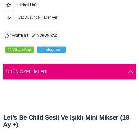
İndirimli Ürün
Fiyat Düşünce Haber Ver
TAVSIYE ET
YORUM YAZ
WhatsApp
Telegram
ÜRÜN ÖZELLIKLERI
Let's Be Child Sesli Ve Işıklı Mini Mikser (18
Ay +)