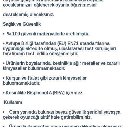
çocuklarınızın eğlenerek oyunla öğrenmesini
desteklemiş olacaksınız.
Sağlık ve Güvenlik
• % 100 güvenli materyallerle üretilmiştir.
• Avrupa Birliği tarafından (EU) EN71 standartlarına
uygunluğu akredite olmuş, uluslararası test kuruluşları
tarafından test edilip onaylanmıştır.
• Ürünlerin boyalarında, kesinlikle ağır metaller ve zararlı
kimyasallar bulunmamaktadır.
• Kurşun ve ftalat gibi zararlı kimyasallar
bulunmamaktadır.
• Kesinlikle Bisphenol A (BPA) içermez.
Kullanım
• Cam yanında bulunan beyaz güvenlik şeridini yavaşça
çekerek oyuncağı aktif hale getirebilirsiniz.
• Ürünü kullanmadan önce uyarıları dikkatlice okuyunuz!