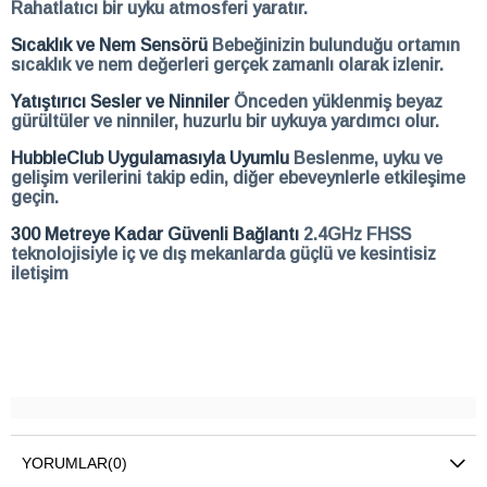
Rahatlatıcı bir uyku atmosferi yaratır.
Sıcaklık ve Nem Sensörü
Bebeğinizin bulunduğu ortamın
sıcaklık ve nem değerleri gerçek zamanlı olarak izlenir.
Yatıştırıcı Sesler ve Ninniler
Önceden yüklenmiş beyaz
gürültüler ve ninniler, huzurlu bir uykuya yardımcı olur.
HubbleClub Uygulamasıyla Uyumlu
Beslenme, uyku ve
gelişim verilerini takip edin, diğer ebeveynlerle etkileşime
geçin.
300 Metreye Kadar Güvenli Bağlantı
2.4GHz FHSS
teknolojisiyle iç ve dış mekanlarda güçlü ve kesintisiz
iletişim
YORUMLAR
(0)