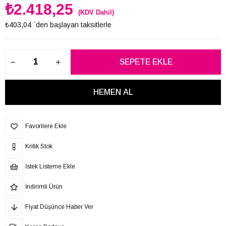
₺2.418,25
(KDV Dahil)
₺403,04
`den başlayan taksitlerle
Favorilere Ekle
Kritik Stok
İstek Listeme Ekle
İndirimli Ürün
Fiyat Düşünce Haber Ver