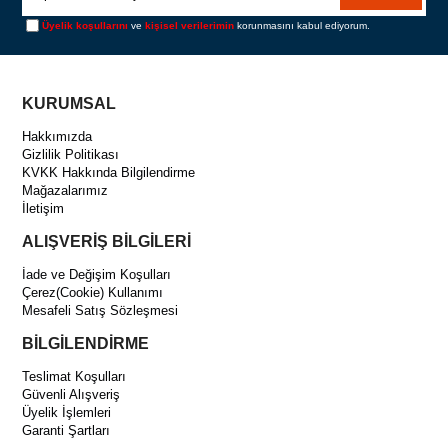
Üyelik koşullarını
ve
kişisel verilerimin
korunmasını kabul ediyorum.
KURUMSAL
Hakkımızda
Gizlilik Politikası
KVKK Hakkında Bilgilendirme
Mağazalarımız
İletişim
ALIŞVERİŞ BİLGİLERİ
İade ve Değişim Koşulları
Çerez(Cookie) Kullanımı
Mesafeli Satış Sözleşmesi
BİLGİLENDİRME
Teslimat Koşulları
Güvenli Alışveriş
Üyelik İşlemleri
Garanti Şartları