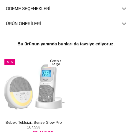
ÖDEME SEÇENEKLERI
ÜRÜN ÖNERILERI
Bu ürünün yanında bunları da tavsiye ediyoruz.
Ücretsiz
%15
Kargo
İndirim
%15İndirim
Bebek Teklsizi...Sense Glow Pro
107.558