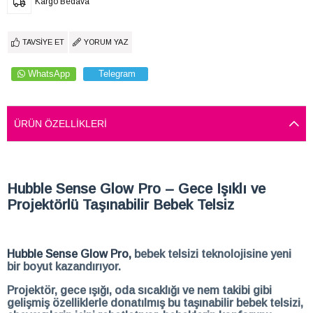
Kargo Bedava
TAVSIYE ET
YORUM YAZ
WhatsApp
Telegram
ÜRÜN ÖZELLIKLERI
Hubble Sense Glow Pro – Gece Işıklı ve
Projektörlü Taşınabilir Bebek Telsiz
Hubble Sense Glow Pro,
bebek telsizi teknolojisine yeni
bir boyut kazandırıyor.
Projektör, gece ışığı, oda sıcaklığı ve nem takibi gibi
gelişmiş özelliklerle donatılmış bu taşınabilir bebek telsizi,