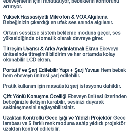
ebeveynlerin içini rahatlatıyor, bebeklerin konforunu
artırıyor.
Yüksek Hassasiyetli Mikrofon & VOX Algılama
Bebeğinizin çıkardığı en ufak ses anında algılanır.
Ortam sessizse sistem bekleme moduna geçer, ses
yükseldiğinde otomatik olarak devreye girer.
Titreşim Uyarısı & Arka Aydınlatmalı Ekran
Ebeveyn
ünitesinde titreşimli bildirim ve her ortamda kolay
okunabilir LCD ekran.
Portatif ve Şarj Edilebilir Yapı + Şarj Yuvası
Hem bebek
hem ebeveyn ünitesi şarj edilebilir.
Pratik kullanım için masaüstü şarj istasyonu dahildir.
Çift Yönlü Konuşma Özelliği
Ebeveyn ünitesi üzerinden
bebeğinizle iletişim kurabilir, sesinizi duyarak
sakinleşmesini sağlayabilirsiniz.
Uzaktan Kontrollü Gece Işığı ve Yıldızlı Projektör
Gece
lambası ve 5 farklı renk moduna sahip yıldızlı projektör
uzaktan kontrol edilebilir.