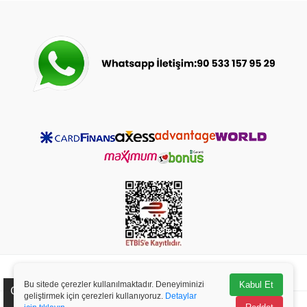
© 2023-2025
bebeceyizsarayi.com
- Tüm Hakları Saklıdır.
Bu sitede çerezler kullanılmaktadır. Deneyiminizi
Kabul Et
Çerez Kullanımı
geliştirmek için çerezleri kullanıyoruz.
Detaylar