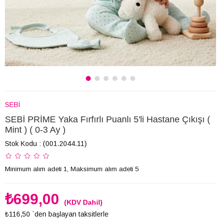
SEBİ
SEBİ PRİME Yaka Fırfırlı Puanlı 5'li Hastane Çıkışı (
Mint ) ( 0-3 Ay )
Stok Kodu
(001.2044.11)
Minimum alım adeti 1, Maksimum alım adeti 5
₺699,00
(KDV Dahil)
₺116,50
`den başlayan taksitlerle