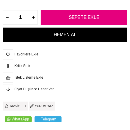
Favorilere Ekle
Kritik Stok
İstek Listeme Ekle
Fiyat Düşünce Haber Ver
TAVSIYE ET
YORUM YAZ
WhatsApp
Telegram