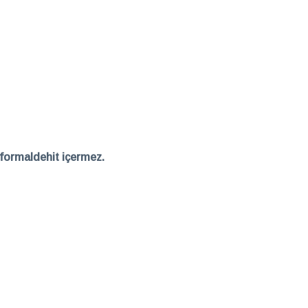
n formaldehit içermez.