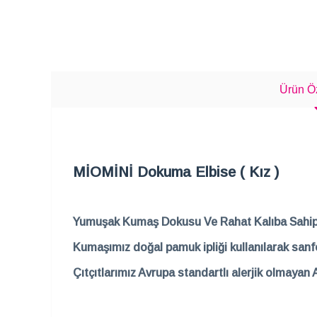
Ürün Öz
MİOMİNİ Dokuma Elbise ( Kız )
Yumuşak Kumaş Dokusu Ve Rahat Kalıba Sahipt
Kumaşımız doğal pamuk ipliği kullanılarak sanfo
Çıtçıtlarımız Avrupa standartlı alerjik olmayan 