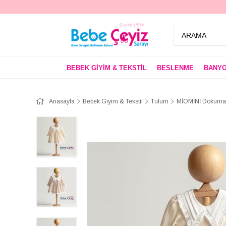
BEBEK GİYİM & TEKSTİL
BESLENME
BANYO
Anasayfa
Bebek Giyim & Tekstil
Tulum
MİOMİNİ Dokuma E