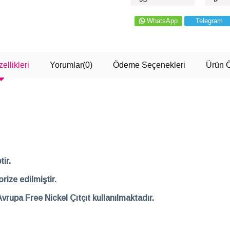
WhatsApp
Telegram
ellikleri
Yorumlar
(0)
Ödeme Seçenekleri
Ürün Ö
ir.
rize edilmiştir.
Avrupa Free Nickel Çıtçıt kullanılmaktadır.