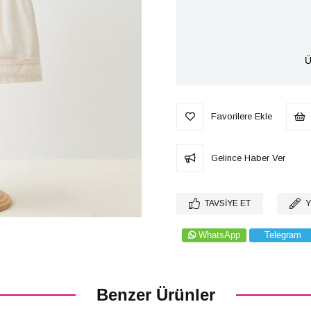
Ü
Favorilere Ekle
Gelince Haber Ver
TAVSIYE ET
Y
WhatsApp
Telegram
Benzer Ürünler