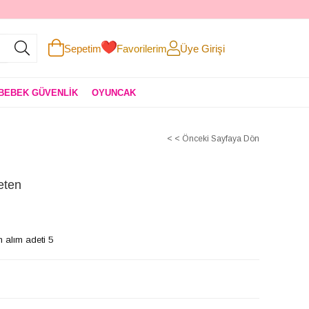
Sepetim
Favorilerim
Üye Girişi
BEBEK GÜVENLİK
OYUNCAK
< < Önceki Sayfaya Dön
eten
 alım adeti 5