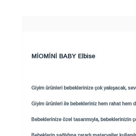
SEPETE EKLE
MİOMİNİ BABY Elbise
Giyim ürünleri bebeklerinize çok yakışacak, sevim
Giyim ürünleri ile bebekleriniz hem rahat hem d
Bebeklerinize özel tasarımıyla, bebeklerinizin 
Bebeklerin sağlığına zararlı materyaller kullanı