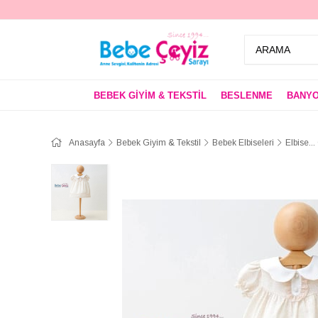
BEBEK GİYİM & TEKSTİL
BESLENME
BANYO
Anasayfa
Bebek Giyim & Tekstil
Bebek Elbiseleri
Elbise..