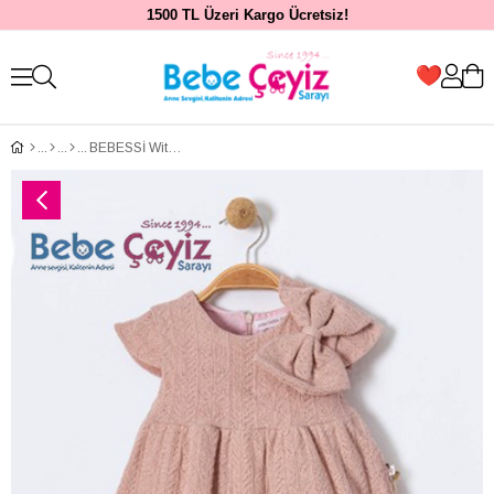
1500 TL Üzeri Kargo Ücretsiz!
BEBESSİ With Bow Elbise ( Gül )