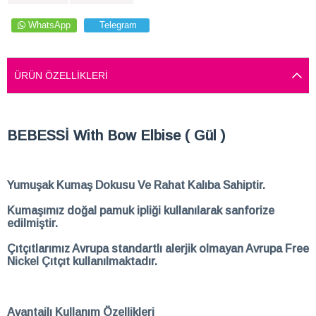
WhatsApp
Telegram
ÜRÜN ÖZELLIKLERI
BEBESSİ With Bow Elbise ( Gül )
Yumuşak Kumaş Dokusu Ve Rahat Kalıba Sahiptir.
Kumaşımız doğal pamuk ipliği kullanılarak sanforize
edilmiştir.
Çıtçıtlarımız Avrupa standartlı alerjik olmayan Avrupa Free
Nickel Çıtçıt kullanılmaktadır.
Avantajlı Kullanım Özellikleri