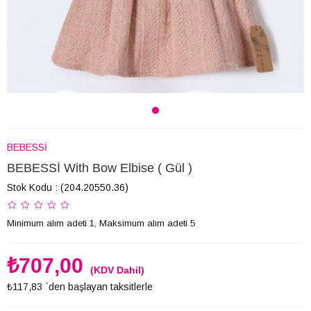
BEBESSİ
BEBESSİ With Bow Elbise ( Gül )
Stok Kodu
(204.20550.36)
Minimum alım adeti 1, Maksimum alım adeti 5
₺707,00
(KDV Dahil)
₺117,83
`den başlayan taksitlerle