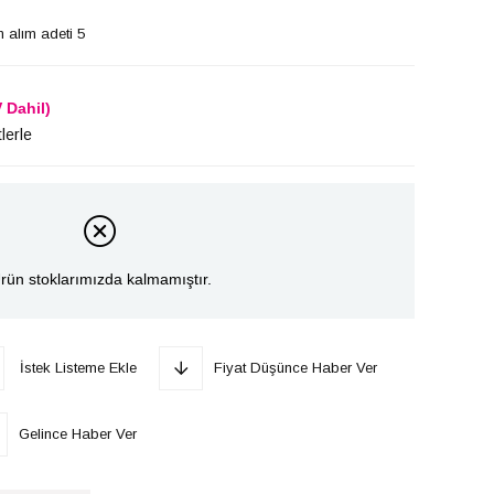
 alım adeti 5
 Dahil)
lerle
rün stoklarımızda kalmamıştır.
İstek Listeme Ekle
Fiyat Düşünce Haber Ver
Gelince Haber Ver