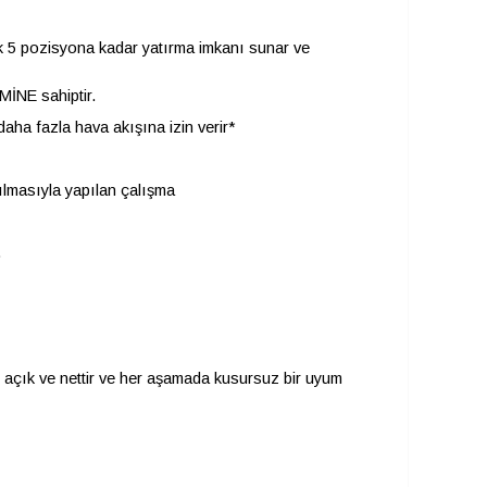
 5 pozisyona kadar yatırma imkanı sunar ve
İNE sahiptir.
ha fazla hava akışına izin verir*
ılmasıyla yapılan çalışma
.
i açık ve nettir ve her aşamada kusursuz bir uyum