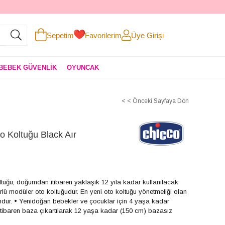
Sepetim
Favorilerim
Üye Girişi
BEBEK GÜVENLİK
OYUNCAK
< < Önceki Sayfaya Dön
o Koltuğu Black Aır
ltuğu, doğumdan itibaren yaklaşık 12 yıla kadar kullanılacak
rlü modüler oto koltuğudur. En yeni oto koltuğu yönetmeliği olan
dur. • Yenidoğan bebekler ve çocuklar için 4 yaşa kadar
itibaren baza çıkartılarak 12 yaşa kadar (150 cm) bazasız