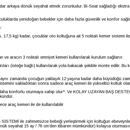
 arkaya dönük seyahat etmek zorunludur. Bi-Seat sağladığı ekstra gü
uklarda yenidoğan bebekler için daha fazla güvenlik ve konfor sağlar.
:
7,5 kg) kadar, çocuklar oto koltuğuna ait 5 noktalı kemer sistemi il
ve aracın 3 noktalı emniyet kemeri kullanılarak kurulum sağlanır.
arı (isteğe bağlı) kullanılarak yola bakacak şekilde monte edilir. Bu
ynı zamanda çocuğun yaklaşık 12 yaşına kadar daha büyüdüğü zamanda 
sistemini sakladıktan sonra sadece araç kemeri ile yükseltici koltuk o
daha konforlu oturmaya sahip olur*. Ve KOLAY UZAYAN BAŞ DESTEĞ
kündür.
ece araç kemeri ile de kullanılabilir
Ş SİSTEMİ ile zahmetsizce bebeği yerleştirmek için koltuğun ebeveyn
k seyahat 15 ay / 76 cm’den itibaren mümkündür) kolayca oturmasın