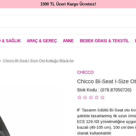
1500 TL Üzeri Kargo Ücretsiz!
 & SAĞLIK
ARAÇ & GEREÇ
ANNE
BEBEK ODASI & TEKSTİL
Chicco Bi-Seat I-Size Oto Koltuğu Black Aır
CHİCCO
Chicco Bi-Seat I-Size Ot
Stok Kodu
(076.87050720)
IF Tasarım ödüllü Bi-Seat oto ko
şekilde tasarlanmış ilk uzun ömü
ECE 129 /03 yönetmeliğine uygun
bazalı (40-105 cm), 100 cm’den 
olarak kullanılabilir.