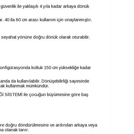
venlik ile yaklaşık 4 yıla kadar arkaya dönük
 40 ila 60 cm arası kullanım için onaylanmıştır.
e seyahat yönüne doğru dönük olarak oturabilir.
 konfigürasyonda koltuk 150 cm yüksekliğe kadar
da kullanılabilir. Dönüşebilirliği sayesinde
larak kullanmak mümkündür.
İ SİSTEMİ ile çocuğun büyümesine göre baş
lere doğru döndürülmesine ve ardından arkaya veya
a olanak tanır.