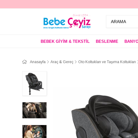
BEBEK GİYİM & TEKSTİL
BESLENME
BANYO
Anasayfa
Araç & Gereç
Oto Koltukları ve Taşıma Koltukları