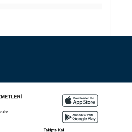
ZMETLERİ
rular
Takipte Kal