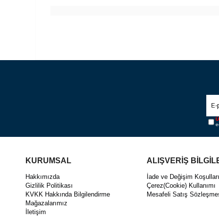
Ü
e
KURUMSAL
ALIŞVERİŞ BİLGİL
Hakkımızda
İade ve Değişim Koşullar
Gizlilik Politikası
Çerez(Cookie) Kullanımı
KVKK Hakkında Bilgilendirme
Mesafeli Satış Sözleşme
Mağazalarımız
İletişim