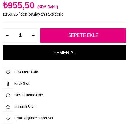
₺955,50
(KDV Dahil)
₺159,25
`den başlayan taksitlerle
Favorilere Ekle
Kritik Stok
İstek Listeme Ekle
İndirimli Ürün
Fiyat Düşünce Haber Ver