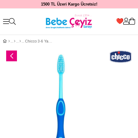
1500 TL Üzeri Kargo Ücretsiz!
Chicco 3-6 Yaş Erkek Diş Fırçası Mavi