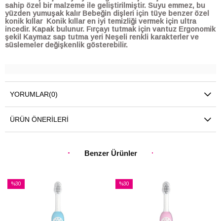
sahip özel bir malzeme ile geliştirilmiştir. Suyu emmez, bu
yüzden yumuşak kalır Bebeğin dişleri için tüye benzer özel
konik kıllar Konik kıllar en iyi temizliği vermek için ultra
incedir. Kapak bulunur. Fırçayı tutmak için vantuz Ergonomik
şekil Kaymaz sap tutma yeri Neşeli renkli karakterler ve
süslemeler değişkenlik gösterebilir.
YORUMLAR
(0)
ÜRÜN ÖNERILERI
Benzer Ürünler
%30
%30
İndirim
İndirim
%30İndirim
%30İndirim