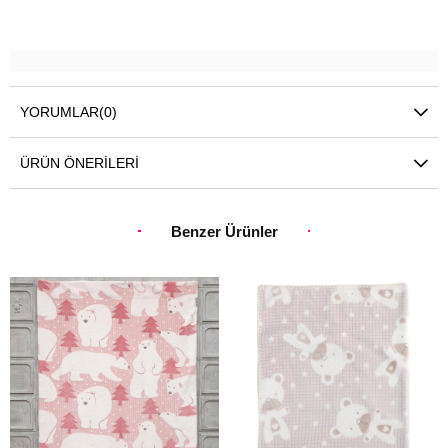
YORUMLAR
(0)
ÜRÜN ÖNERILERI
Benzer Ürünler