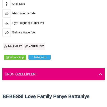
Kritik Stok
İstek Listeme Ekle
Fiyat Düşünce Haber Ver
Gelince Haber Ver
TAVSIYE ET
YORUM YAZ
WhatsApp
Telegram
ÜRÜN ÖZELLIKLERI
BEBESSİ Love Family Penye Battaniye