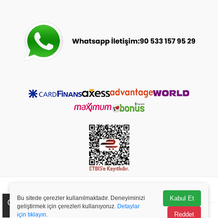
© 2023-2025
bebeceyizsarayi.com
- Tüm Hakları Saklıdır.
Bu sitede çerezler kullanılmaktadır. Deneyiminizi
Kabul Et
Çerez Kullanımı
geliştirmek için çerezleri kullanıyoruz.
Detaylar
Reddet
için tıklayın.