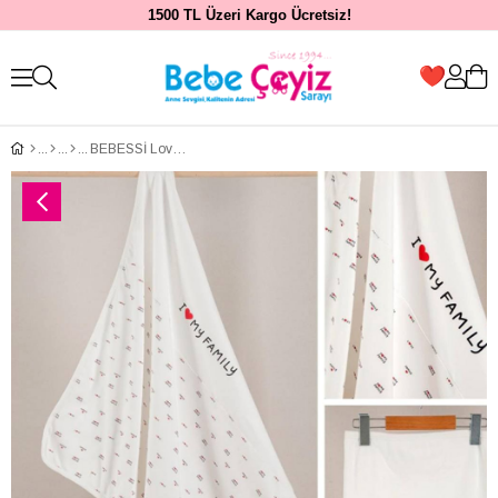
1500 TL Üzeri Kargo Ücretsiz!
BEBESSİ Love Family Penye Battaniye