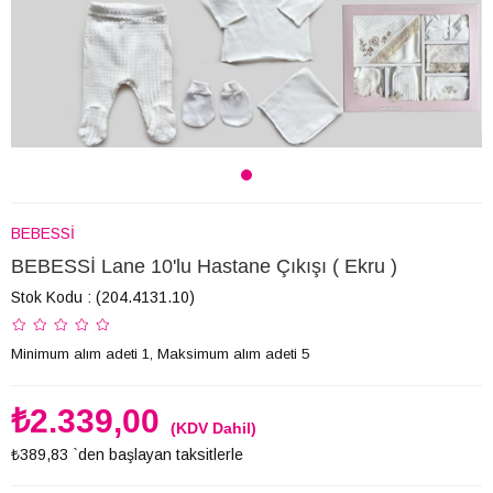
BEBESSİ
BEBESSİ Lane 10'lu Hastane Çıkışı ( Ekru )
Stok Kodu
(204.4131.10)
Minimum alım adeti 1, Maksimum alım adeti 5
₺2.339,00
(KDV Dahil)
₺389,83
`den başlayan taksitlerle