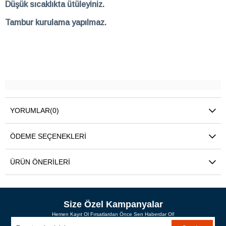
Düşük sıcaklıkta ütüleyiniz.
Tambur kurulama yapılmaz.
YORUMLAR
(0)
ÖDEME SEÇENEKLERI
ÜRÜN ÖNERILERI
Size Özel Kampanyalar
Hemen Kayıt Ol Fırsatlardan Önce Sen Haberdar Ol!