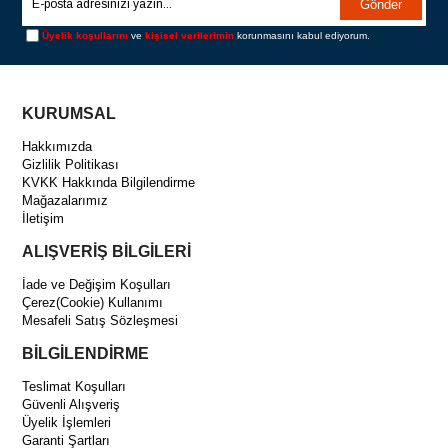
Gönder
Üyelik koşullarını
ve
kişisel verilerimin
korunmasını kabul ediyorum.
KURUMSAL
Hakkımızda
Gizlilik Politikası
KVKK Hakkında Bilgilendirme
Mağazalarımız
İletişim
ALIŞVERİŞ BİLGİLERİ
İade ve Değişim Koşulları
Çerez(Cookie) Kullanımı
Mesafeli Satış Sözleşmesi
BİLGİLENDİRME
Teslimat Koşulları
Güvenli Alışveriş
Üyelik İşlemleri
Garanti Şartları