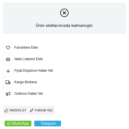
Ürün stoklarımızda kalmamıştır.
Favorilere Ekle
İstek Listeme Ekle
Fiyat Düşünce Haber Ver
Kargo Bedava
Gelince Haber Ver
TAVSIYE ET
YORUM YAZ
WhatsApp
Telegram