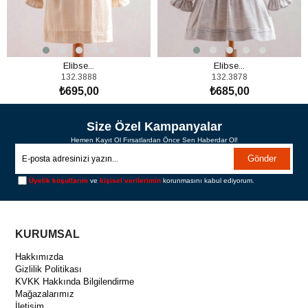
Elibse...
Elibse...
132.3888
132.3878
₺695,00
₺685,00
SEPETE EKLE
SEPETE EKLE
Size Özel Kampanyalar
Hemen Kayıt Ol Fırsatlardan Önce Sen Haberdar Ol!
Gönder
Üyelik koşullarını
ve
kişisel verilerimin
korunmasını kabul ediyorum.
KURUMSAL
Hakkımızda
Gizlilik Politikası
KVKK Hakkında Bilgilendirme
Mağazalarımız
İletişim