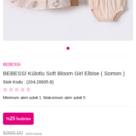
BEBESSİ
BEBESSİ Külotlu Soft Bloom Girl Elbise ( Somon )
Stok Kodu
(204.20605.8)
Minimum alım adeti 1, Maksimum alım adeti 5
25
%
İndirim
₺999,00
(KDV Dahil)