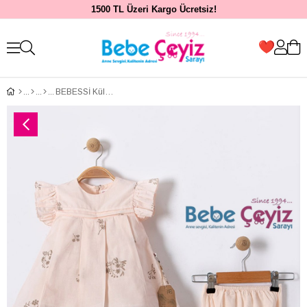
1500 TL Üzeri Kargo Ücretsiz!
BEBESSİ Külotlu Soft Bloom Girl Elbise ( Somon )