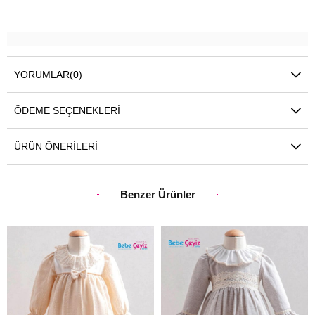
YORUMLAR
(0)
ÖDEME SEÇENEKLERI
ÜRÜN ÖNERILERI
Benzer Ürünler