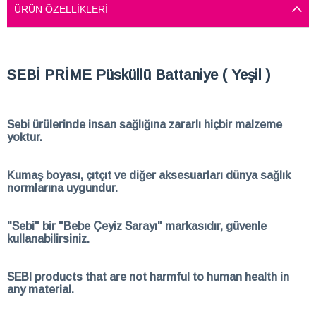
ÜRÜN ÖZELLIKLERI
SEBİ PRİME Püsküllü Battaniye ( Yeşil )
Sebi ürülerinde insan sağlığına zararlı hiçbir malzeme
yoktur.
Kumaş boyası, çıtçıt ve diğer aksesuarları dünya sağlık
normlarına uygundur.
"Sebi" bir "Bebe Çeyiz Sarayı" markasıdır, güvenle
kullanabilirsiniz.
SEBI products that are not harmful to human health in
any material.