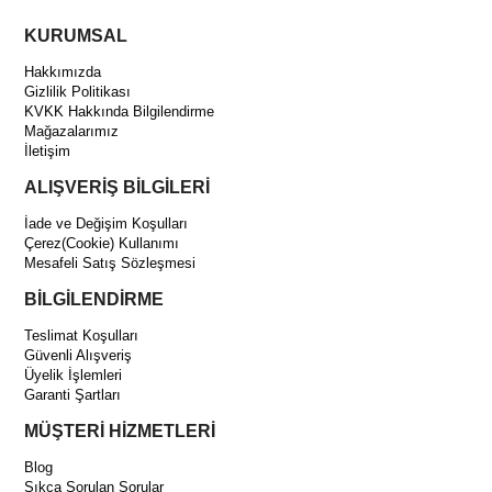
KURUMSAL
Hakkımızda
Gizlilik Politikası
KVKK Hakkında Bilgilendirme
Mağazalarımız
İletişim
ALIŞVERİŞ BİLGİLERİ
İade ve Değişim Koşulları
Çerez(Cookie) Kullanımı
Mesafeli Satış Sözleşmesi
BİLGİLENDİRME
Teslimat Koşulları
Güvenli Alışveriş
Üyelik İşlemleri
Garanti Şartları
MÜŞTERİ HİZMETLERİ
Blog
Sıkça Sorulan Sorular