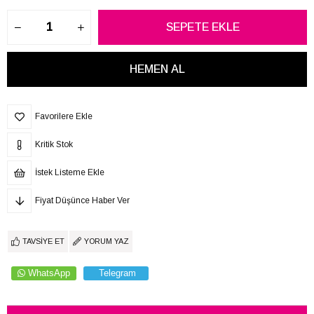
Favorilere Ekle
Kritik Stok
İstek Listeme Ekle
Fiyat Düşünce Haber Ver
TAVSIYE ET
YORUM YAZ
WhatsApp
Telegram