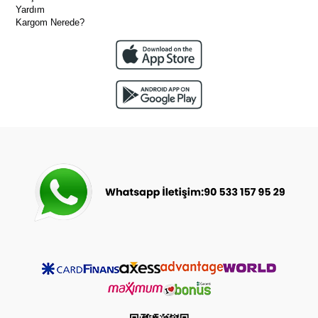
Yardım
Kargom Nerede?