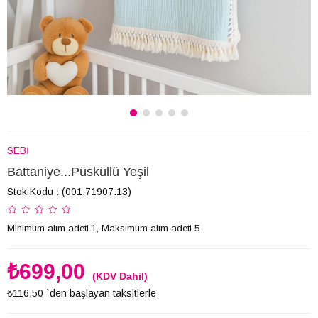
SEBİ
Battaniye...Püsküllü Yeşil
Stok Kodu
(001.71907.13)
Minimum alım adeti 1, Maksimum alım adeti 5
₺699,00
(KDV Dahil)
₺116,50
`den başlayan taksitlerle