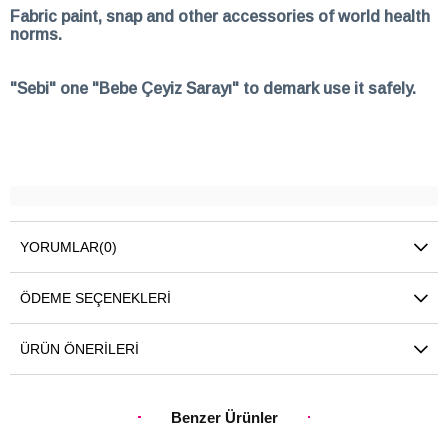
Fabric paint, snap and other accessories of world health
norms.
"Sebi" one "Bebe Çeyiz Sarayı" to demark use it safely.
YORUMLAR
(0)
ÖDEME SEÇENEKLERI
ÜRÜN ÖNERILERI
Benzer Ürünler