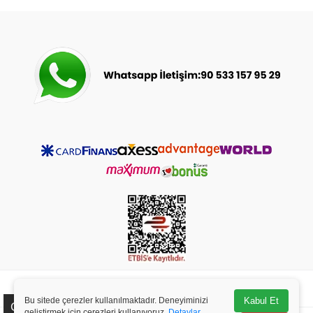
© 2023-2025
bebeceyizsarayi.com
- Tüm Hakları Saklıdır.
Bu sitede çerezler kullanılmaktadır. Deneyiminizi
Kabul Et
Çerez Kullanımı
geliştirmek için çerezleri kullanıyoruz.
Detaylar