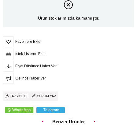
Ürün stoklarımızda kalmamıştır.
Favorilere Ekle
İstek Listeme Ekle
Fiyat Düşünce Haber Ver
Gelince Haber Ver
TAVSIYE ET
YORUM YAZ
WhatsApp
Telegram
Benzer Ürünler