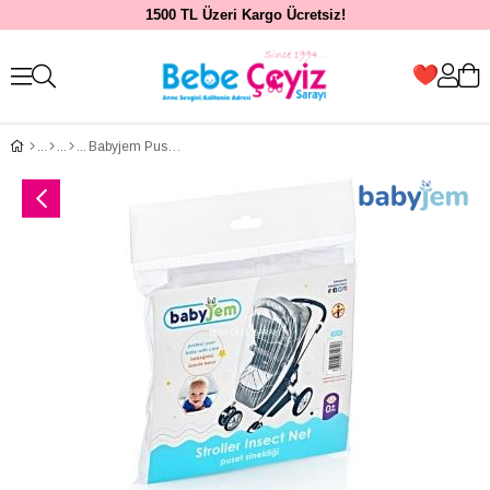
1500 TL Üzeri Kargo Ücretsiz!
Babyjem Puset Sinekliği