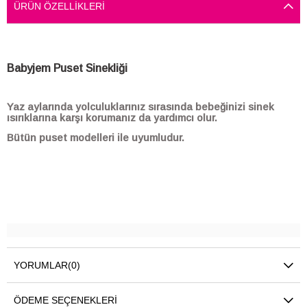
ÜRÜN ÖZELLIKLERI
Babyjem Puset Sinekliği
Yaz aylarında yolculuklarınız sırasında bebeğinizi sinek
ısırıklarına karşı korumanız da yardımcı olur.
Bütün puset modelleri ile uyumludur.
YORUMLAR
(0)
ÖDEME SEÇENEKLERI