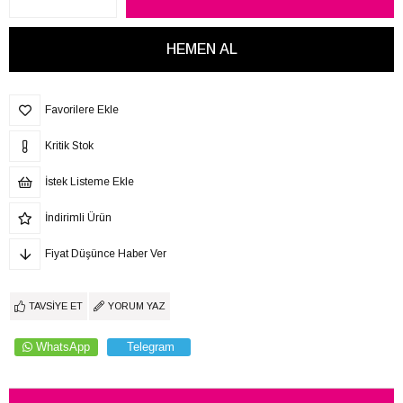
Favorilere Ekle
Kritik Stok
İstek Listeme Ekle
İndirimli Ürün
Fiyat Düşünce Haber Ver
TAVSIYE ET
YORUM YAZ
WhatsApp
Telegram