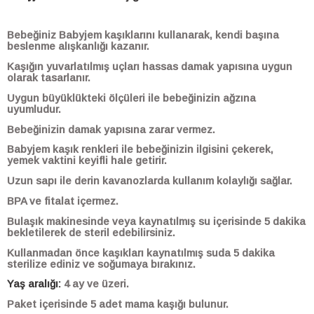
Bebeğiniz Babyjem kaşıklarını kullanarak, kendi başına
beslenme alışkanlığı kazanır.
Kaşığın yuvarlatılmış uçları hassas damak yapısına uygun
olarak tasarlanır.
Uygun büyüklükteki ölçüleri ile bebeğinizin ağzına
uyumludur.
Bebeğinizin damak yapısına zarar vermez.
Babyjem kaşık renkleri ile bebeğinizin ilgisini çekerek,
yemek vaktini keyifli hale getirir.
Uzun sapı ile derin kavanozlarda kullanım kolaylığı sağlar.
BPA ve fitalat içermez.
Bulaşık makinesinde veya kaynatılmış su içerisinde 5 dakika
bekletilerek de steril edebilirsiniz.
Kullanmadan önce kaşıkları kaynatılmış suda 5 dakika
sterilize ediniz ve soğumaya bırakınız.
Yaş aralığı:
4 ay ve üzeri.
Paket içerisinde 5 adet mama kaşığı bulunur.