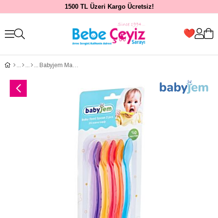
1500 TL Üzeri Kargo Ücretsiz!
Babyjem Mama Kaşığı 5 Li Şeffaf