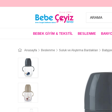
BEBEK GİYİM & TEKSTİL
BESLENME
BANYO
Anasayfa
Beslenme
Suluk ve Alıştırma Bardakları
Babyje