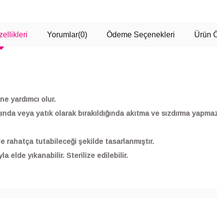
ellikleri
Yorumlar
(0)
Ödeme Seçenekleri
Ürün Ö
e yardımcı olur.
ında veya yatık olarak bırakıldığında akıtma ve sızdırma yapmaz
le rahatça tutabileceği şekilde tasarlanmıştır.
 elde yıkanabilir. Sterilize edilebilir.