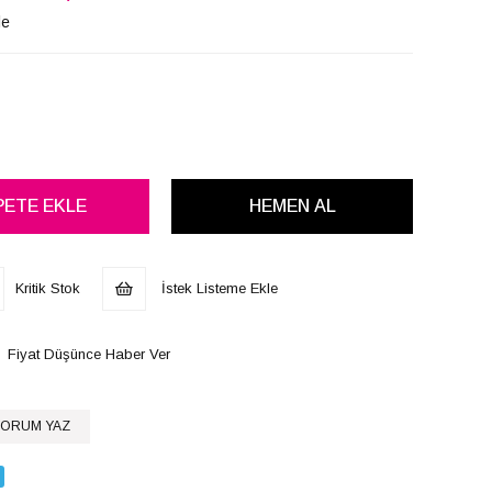
le
Kritik Stok
İstek Listeme Ekle
Fiyat Düşünce Haber Ver
ORUM YAZ