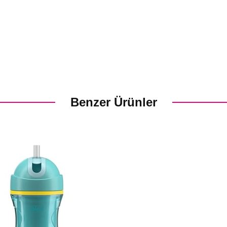
Benzer Ürünler
m