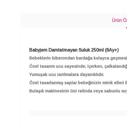
Ürün Öz
Babyjem Damlatmayan Suluk 250ml (6Ay+)
Bebeklerin biberondan bardağa kolayca geçmesin
Özel tasarım ucu sayesinde; içerken, çalkalandığ
Yumuşak ucu ısırılmalara dayanıklıdır.
Özel tasarlanmış saplar bebeğinizin minik elleri i
Bulaşık makinesinin üst rafında veya sabunlu suyla