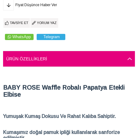
Fiyat Düşünce Haber Ver
TAVSIYE ET
YORUM YAZ
WhatsApp
Telegram
ÜRÜN ÖZELLIKLERI
BABY ROSE Waffle Robalı Papatya Etekli
Elbise
Yumuşak Kumaş Dokusu Ve Rahat Kalıba Sahiptir.
Kumaşımız doğal pamuk ipliği kullanılarak sanforize
edilmiştir.