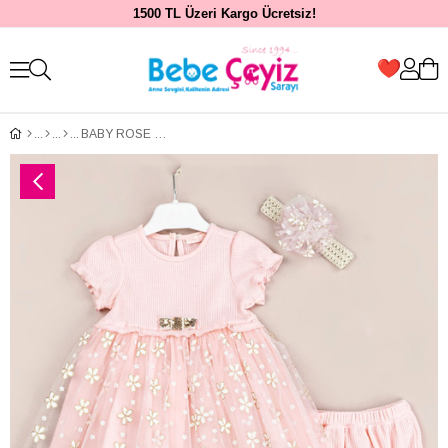
1500 TL Üzeri Kargo Ücretsiz!
BABY ROSE Waffle Robalı Papatya Etekli Elbise