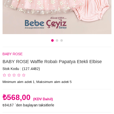
BABY ROSE
BABY ROSE Waffle Robalı Papatya Etekli Elbise
Stok Kodu
(127.4482)
Minimum alım adeti 1, Maksimum alım adeti 5
₺568,00
(KDV Dahil)
₺94,67
`den başlayan taksitlerle