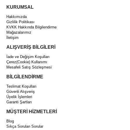
KURUMSAL
Hakkımızda
Gizlilik Politikası
KVKK Hakkında Bilgilendirme
Mağazalarımız
İletişim
ALIŞVERİŞ BİLGİLERİ
İade ve Değişim Koşulları
Çerez(Cookie) Kullanımı
Mesafeli Satış Sözleşmesi
BİLGİLENDİRME
Teslimat Koşulları
Güvenli Alışveriş
Üyelik İşlemleri
Garanti Şartları
MÜŞTERİ HİZMETLERİ
Blog
Sıkça Sorulan Sorular