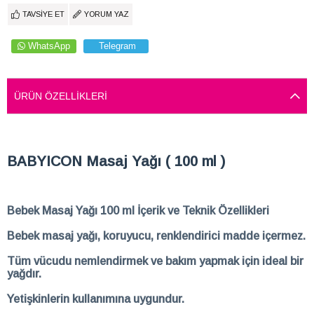
TAVSIYE ET
YORUM YAZ
WhatsApp
Telegram
ÜRÜN ÖZELLIKLERI
BABYICON Masaj Yağı ( 100 ml )
Bebek Masaj Yağı 100 ml İçerik ve Teknik Özellikleri
Bebek masaj yağı, koruyucu, renklendirici madde içermez.
Tüm vücudu nemlendirmek ve bakım yapmak için ideal bir
yağdır.
Yetişkinlerin kullanımına uygundur.