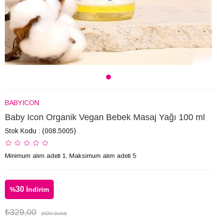
BABYICON
Baby Icon Organik Vegan Bebek Masaj Yağı 100 ml
Stok Kodu
(008.5005)
Minimum alım adeti 1, Maksimum alım adeti 5
30
%
İndirim
₺329,00
(KDV Dahil)