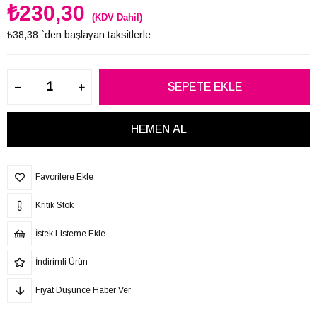
₺230,30
(KDV Dahil)
₺38,38
`den başlayan taksitlerle
Favorilere Ekle
Kritik Stok
İstek Listeme Ekle
İndirimli Ürün
Fiyat Düşünce Haber Ver