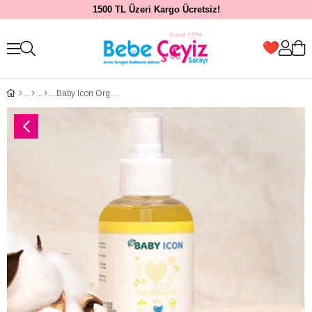
1500 TL Üzeri Kargo Ücretsiz!
Baby Icon Organik Vegan Bebek Masaj Yağı 100 ml