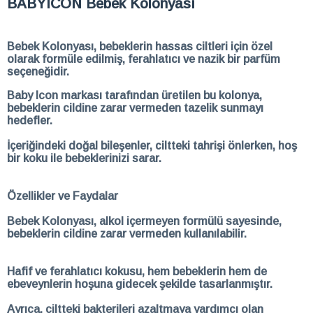
BABYICON Bebek Kolonyası
Bebek Kolonyası, bebeklerin hassas ciltleri için özel
olarak formüle edilmiş, ferahlatıcı ve nazik bir parfüm
seçeneğidir.
Baby Icon markası tarafından üretilen bu kolonya,
bebeklerin cildine zarar vermeden tazelik sunmayı
hedefler.
İçeriğindeki doğal bileşenler, ciltteki tahrişi önlerken, hoş
bir koku ile bebeklerinizi sarar.
Özellikler ve Faydalar
Bebek Kolonyası, alkol içermeyen formülü sayesinde,
bebeklerin cildine zarar vermeden kullanılabilir.
Hafif ve ferahlatıcı kokusu, hem bebeklerin hem de
ebeveynlerin hoşuna gidecek şekilde tasarlanmıştır.
Ayrıca, ciltteki bakterileri azaltmaya yardımcı olan