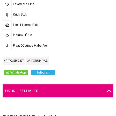
Favorilere Ekle
Kritik Stok
İstek Listeme Ekle
İndirimli Ürün
Fiyat Düşünce Haber Ver
TAVSIYE ET
YORUM YAZ
WhatsApp
Telegram
ÜRÜN ÖZELLIKLERI