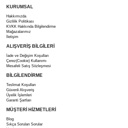
KURUMSAL
Hakkımızda
Gizlilik Politikası
KVKK Hakkında Bilgilendirme
Mağazalarımız
İletişim
ALIŞVERİŞ BİLGİLERİ
İade ve Değişim Koşulları
Çerez(Cookie) Kullanımı
Mesafeli Satış Sözleşmesi
BİLGİLENDİRME
Teslimat Koşulları
Güvenli Alışveriş
Üyelik İşlemleri
Garanti Şartları
MÜŞTERİ HİZMETLERİ
Blog
Sıkça Sorulan Sorular